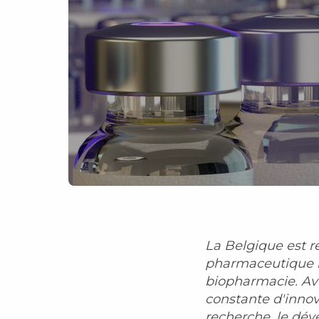
La Belgique est ré
pharmaceutique m
biopharmacie. Ave
constante d'innov
recherche, le dév