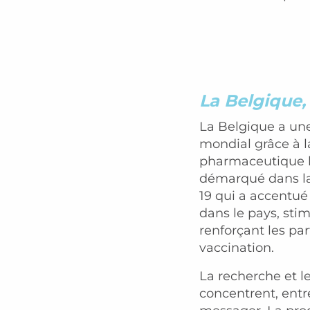
La Belgique,
La Belgique a une
mondial grâce à l
pharmaceutique 
démarqué dans la 
19 qui a accentué
dans le pays, stim
renforçant les par
vaccination.
La recherche et l
concentrent, entr