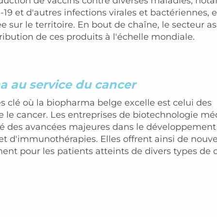
duction de vaccins contre diverses maladies, no
d-19 et d'autres infections virales et bactériennes, e
 sur le territoire. En bout de chaîne, le secteur a
ribution de ces produits à l'échelle mondiale.
 au service du cancer
 clé où la biopharma belge excelle est celui des
e le cancer. Les entreprises de biotechnologie mé
isé des avancées majeures dans le développement
et d'immunothérapies. Elles offrent ainsi de nouve
ent pour les patients atteints de divers types de 