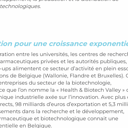
technologiques.
tion pour une croissance exponentie
ration entre les universités, les centres de recherc
harmaceutiques privées et les autorités publiques,
ups alimentent ce secteur d’activité en plein ess
ions de Belgique (Wallonie, Flandre et Bruxelles). 
entreprises du secteur de la biotechnologie,
e que l’on nomme la « Health & Biotech Valley » 
que industrielle axée sur l’innovation. Avec plus
ects, 98 milliards d’euros d’exportation et 5,3 mill
ssements dans la recherche et le développement,
armaceutique et biotechnologique connait une
ntielle en Belgique.