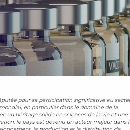
putée pour sa participation significative au secte
ondial, en particulier dans le domaine de la
c un héritage solide en sciences de la vie et une
ation, le pays est devenu un acteur majeur dans l
eloppement, la production et la distribution de