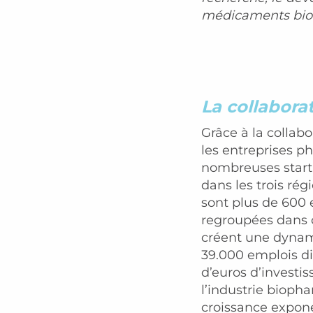
médicaments bio
La collabora
Grâce à la collabo
les entreprises p
nombreuses start-
dans les trois rég
sont plus de 600 
regroupées dans c
créent une dynami
39.000 emplois dir
d’euros d’investi
l’industrie bioph
croissance expone