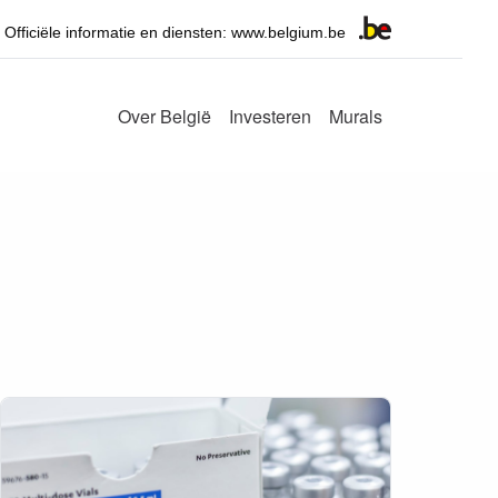
Officiële informatie en diensten: www.belgium.be
Over België
Investeren
Murals
Main
navigation